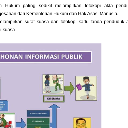
 Hukum paling sedikit melampirkan fotokopi akta pendi
esahan dari Kementerian Hukum dan Hak Asasi Manusia.
ampirkan surat kuasa dan fotokopi kartu tanda penduduk 
i kuasa