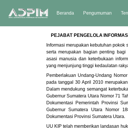
Beranda
Pengumuman
Te
PEJABAT PENGELOLA INFORMASI
Informasi merupakan kebutuhan pokok s
serta merupakan bagian penting bagi
asasi manusia dan keterbukaan inform
yang menjunjung tinggi kedaulatan rak
Pemberlakuan Undang-Undang Nomor 1
pada tanggal 30 April 2010 merupaka
Dalam mendukung semangat keterbukaan
Gubernur Sumatera Utara Nomor 71 Ta
Dokumentasi Pemerintah Provinsi Sum
Gubernur Sumatera Utara Nomor 188
Dokumentasi Provinsi Sumatera Utara.
UU KIP telah memberikan landasan huku