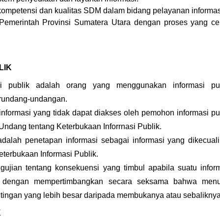
mpetensi dan kualitas SDM dalam bidang pelayanan informas
Pemerintah Provinsi Sumatera Utara dengan proses yang ce
LIK
si publik adalah orang yang menggunakan informasi pub
erundang-undangan.
informasi yang tidak dapat diakses oleh pemohon informasi pu
dang tentang Keterbukaan Inforrnasi Publik.
 adalah penetapan informasi sebagai informasi yang dikecual
erbukaan Informasi Publik.
ujian tentang konsekuensi yang timbul apabila suatu infor
si dengan mempertimbangkan secara seksama bahwa menu
ntingan yang lebih besar daripada membukanya atau sebaliknya
K