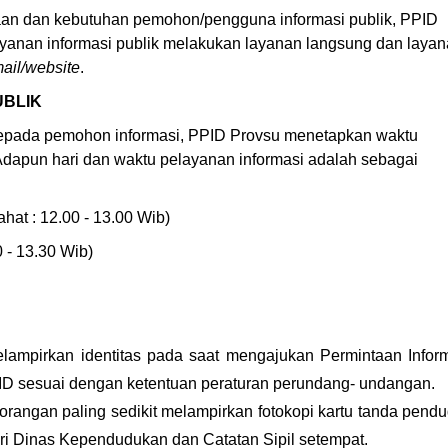
an dan kebutuhan pemohon/pengguna informasi publik, PPID
yanan informasi publik melakukan layanan langsung dan laya
ail/website
.
UBLIK
epada pemohon informasi, PPID Provsu menetapkan waktu
Adapun hari dan waktu pelayanan informasi adalah sebagai
ahat : 12.00 - 13.00 Wib)
0 - 13.30 Wib)
lampirkan identitas pada saat mengajukan Permintaan Infor
ID sesuai dengan ketentuan peraturan perundang- undangan.
orangan paling sedikit melampirkan fotokopi kartu tanda pend
ri Dinas Kependudukan dan Catatan Sipil setempat.