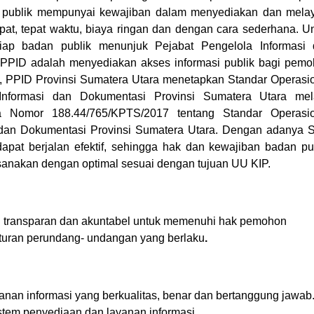
publik mempunyai kewajiban dalam menyediakan dan mela
pat, tepat waktu, biaya ringan dan dengan cara sederhana. U
tiap badan publik menunjuk Pejabat Pengelola Informasi
 PPID adalah menyediakan akses informasi publik bagi pem
ut, PPID Provinsi Sumatera Utara menetapkan Standar Operasi
Informasi dan Dokumentasi Provinsi Sumatera Utara mela
 Nomor 188.44/765/KPTS/2017 tentang Standar Operasio
i dan Dokumentasi Provinsi Sumatera Utara. Dengan adanya
apat berjalan efektif, sehingga hak dan kewajiban badan pu
anakan dengan optimal sesuai dengan tujuan UU KIP.
g transparan dan akuntabel untuk memenuhi hak pemohon
aturan perundang- undangan yang berlaku
.
nan informasi yang berkualitas, benar dan bertanggung jawab
em penyediaan dan layanan informasi.