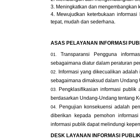
3. Meningkatkan dan mengembangkan ko
4. Mewujudkan keterbukaan informasi 
tepat, mudah dan sederhana.
ASAS PELAYANAN INFORMASI PUB
Transparansi Pengguna informa
sebagaimana diatur dalam peraturan p
Informasi yang dikecualikan adalah 
sebagaimana dimaksud dalam Undang­ Un
Pengklasifikasian informasi publik
berdasarkan Undang-Undang tentang Ket
Pengujian konsekuensi adalah peng
diberikan kepada pemohon informa
informasi publik dapat melindungi kepe
DESK LAYANAN INFORMASI PUBLI