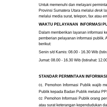
Untuk memenuhi dan melayani perminta
Provinsi Sumatera Utara melalui
desk
la
melalui media surat, telepon, fax atau
em
WAKTU PELAYANAN INFORMASI P
Dalam memberikan layanan informasi k
pemberian pelayanan informasi publik. 
berikut:
Senin s/d Kamis: 08.00 - 16.30 Wib (Istir
Jumat: 08.00 - 16.30 Wib (Istirahat: 12.0
STANDAR PERMINTAAN INFORMASI
Pemohon Informasi Publik wajib me
Publik kepada Badan Publik melalui PP
Pemohon Informasi Publik orang per
atau surat keterangan kependudukan da