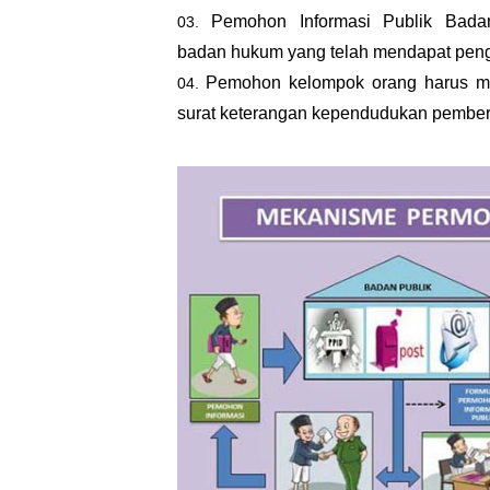
Pemohon Informasi Publik Badan
badan hukum yang telah mendapat peng
Pemohon kelompok orang harus mel
surat keterangan kependudukan pember