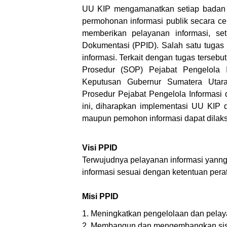
UU KIP mengamanatkan setiap badan 
permohonan informasi publik secara ce
memberikan pelayanan informasi, se
Dokumentasi (PPID). Salah satu tugas
informasi. Terkait dengan tugas terseb
Prosedur (SOP) Pejabat Pengelola 
Keputusan Gubernur Sumatera Utara
Prosedur Pejabat Pengelola Informas
ini, diharapkan implementasi UU KIP d
maupun pemohon informasi dapat dilaks
Visi PPID
Terwujudnya pelayanan informasi yann
informasi sesuai dengan ketentuan per
Misi PPID
1. Meningkatkan pengelolaan dan pelaya
2. Membangun dan mengembangkan sist