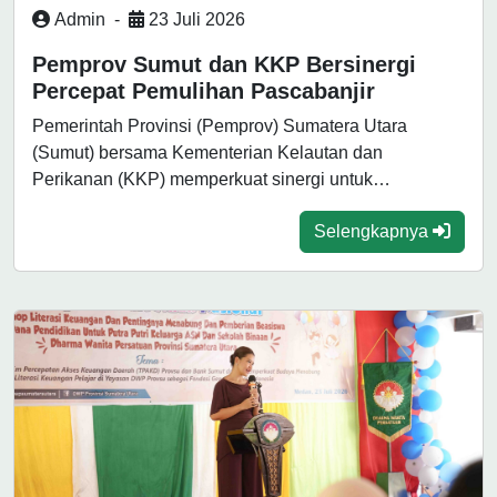
Admin
-
23 Juli 2026
Pemprov Sumut dan KKP Bersinergi
Percepat Pemulihan Pascabanjir
Pemerintah Provinsi (Pemprov) Sumatera Utara
(Sumut) bersama Kementerian Kelautan dan
Perikanan (KKP) memperkuat sinergi untuk
mempercepat pemulihan pascabanjir di wilayah...
Selengkapnya