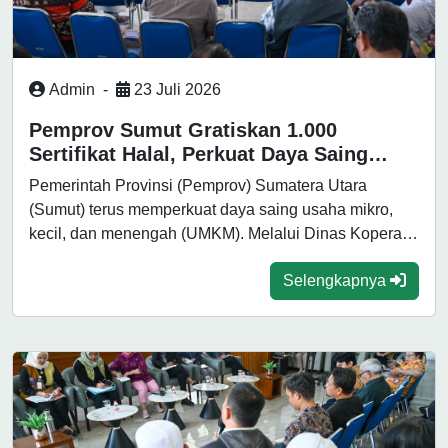
Admin
-
23 Juli 2026
Pemprov Sumut Gratiskan 1.000
Sertifikat Halal, Perkuat Daya Saing
UMKM Menuju Pasar Global
Pemerintah Provinsi (Pemprov) Sumatera Utara
(Sumut) terus memperkuat daya saing usaha mikro,
kecil, dan menengah (UMKM). Melalui Dinas Koperasi,
Usaha...
Selengkapnya