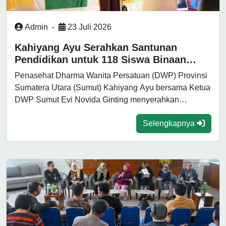
Admin
-
23 Juli 2026
Kahiyang Ayu Serahkan Santunan
Pendidikan untuk 118 Siswa Binaan
DWP Sumut
Penasehat Dharma Wanita Persatuan (DWP) Provinsi
Sumatera Utara (Sumut) Kahiyang Ayu bersama Ketua
DWP Sumut Evi Novida Ginting menyerahkan
santunan...
Selengkapnya