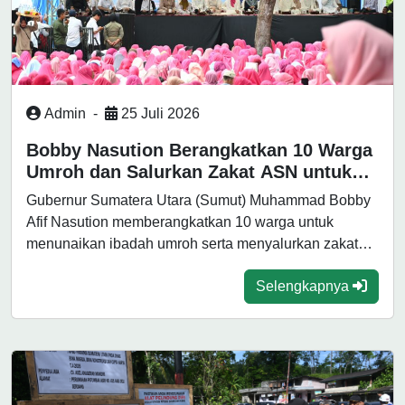
Admin
-
25 Juli 2026
Bobby Nasution Berangkatkan 10 Warga
Umroh dan Salurkan Zakat ASN untuk
Bedah 10 Rumah di Sergai
Gubernur Sumatera Utara (Sumut) Muhammad Bobby
Afif Nasution memberangkatkan 10 warga untuk
menunaikan ibadah umroh serta menyalurkan zakat
Aparatur Sipil...
Selengkapnya