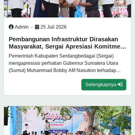
Admin
-
25 Juli 2026
Pembangunan Infrastruktur Dirasakan
Masyarakat, Sergai Apresiasi Komitmen
Gubernur Bobby Nasution
Pemerintah Kabupaten Serdangbedagai (Sergai)
mengapresiasi perhatian Gubernur Sumatera Utara
(Sumut) Muhammad Bobby Afif Nasution terhadap
pembangunan di daerah tersebut. Berbagai...
Selengkapnya