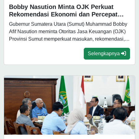
Bobby Nasution Minta OJK Perkuat
Rekomendasi Ekonomi dan Percepat
Transformasi Jamkrida Sumut
Gubernur Sumatera Utara (Sumut) Muhammad Bobby
Afif Nasution meminta Otoritas Jasa Keuangan (OJK)
Provinsi Sumut memperkuat masukan, rekomendasi,
dan langkah...
Selengkapnya