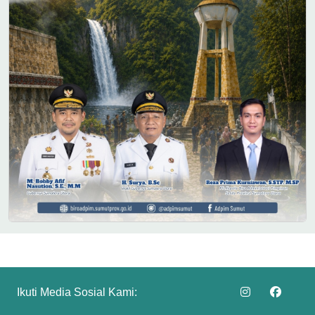
Ikuti Media Sosial Kami: