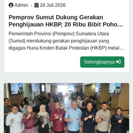
Admin
-
28 Juli 2026
Pemprov Sumut Dukung Gerakan
Penghijauan HKBP, 20 Ribu Bibit Pohon
Disalurkan di Tapanuli Raya
Pemerintah Provinsi (Pemprov) Sumatera Utara
(Sumut) mendukung gerakan penghijauan yang
digagas Huria Kristen Batak Protestan (HKBP) melalui
rangkaian kegiatan Minggu...
Selengkapnya