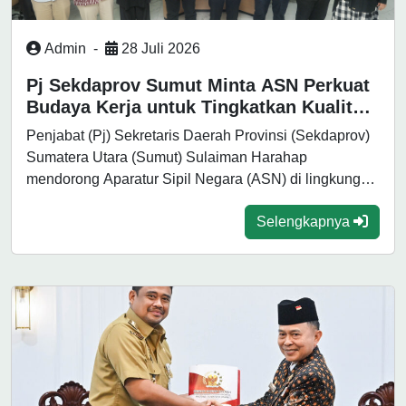
Admin
-
28 Juli 2026
Pj Sekdaprov Sumut Minta ASN Perkuat
Budaya Kerja untuk Tingkatkan Kualitas
Pelayanan Publik
Penjabat (Pj) Sekretaris Daerah Provinsi (Sekdaprov)
Sumatera Utara (Sumut) Sulaiman Harahap
mendorong Aparatur Sipil Negara (ASN) di lingkungan
Pemerintah Provinsi...
Selengkapnya