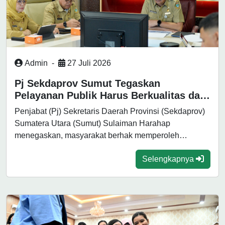
Admin
-
27 Juli 2026
Pj Sekdaprov Sumut Tegaskan
Pelayanan Publik Harus Berkualitas dan
Tanpa Diskriminasi
Penjabat (Pj) Sekretaris Daerah Provinsi (Sekdaprov)
Sumatera Utara (Sumut) Sulaiman Harahap
menegaskan, masyarakat berhak memperoleh
pelayanan publik yang berkualitas, tidak...
Selengkapnya