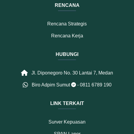
RENCANA
Rencana Strategis
Rencana Kerja
HUBUNGI
Jl. Diponegoro No. 30 Lantai 7, Medan
Biro Adpim Sumut
- 0811 6789 190
LINK TERKAIT
Surver Kepuasan
SPAN Lapor