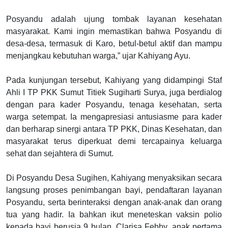
Posyandu adalah ujung tombak layanan kesehatan
masyarakat. Kami ingin memastikan bahwa Posyandu di
desa-desa, termasuk di Karo, betul-betul aktif dan mampu
menjangkau kebutuhan warga,” ujar Kahiyang Ayu.
Pada kunjungan tersebut, Kahiyang yang didampingi Staf
Ahli I TP PKK Sumut Titiek Sugiharti Surya, juga berdialog
dengan para kader Posyandu, tenaga kesehatan, serta
warga setempat. Ia mengapresiasi antusiasme para kader
dan berharap sinergi antara TP PKK, Dinas Kesehatan, dan
masyarakat terus diperkuat demi tercapainya keluarga
sehat dan sejahtera di Sumut.
Di Posyandu Desa Sugihen, Kahiyang menyaksikan secara
langsung proses penimbangan bayi, pendaftaran layanan
Posyandu, serta berinteraksi dengan anak-anak dan orang
tua yang hadir. Ia bahkan ikut meneteskan vaksin polio
kepada bayi berusia 9 bulan, Clarisa Febby, anak pertama